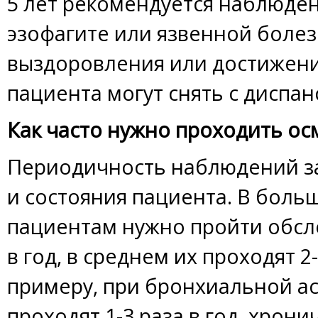
5 лет рекомендуется наблюде
эзофагите или язвенной болез
выздоровления или достижени
пациента могут снять с диспа
Как часто нужно проходить ос
Периодичность наблюдений за
и состояния пациента. В боль
пациентам нужно пройти обсл
в год, в среднем их проходят 2-
примеру, при бронхиальной а
проходят 1-3 раза в год, хрон