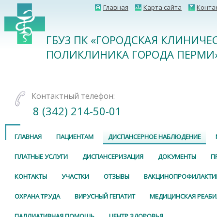
Главная
Карта сайта
Конта
ГБУЗ ПК «ГОРОДСКАЯ КЛИНИЧЕ
ПОЛИКЛИНИКА ГОРОДА ПЕРМИ
Контактный телефон:
8 (342) 214-50-01
ГЛАВНАЯ
ПАЦИЕНТАМ
ДИСПАНСЕРНОЕ НАБЛЮДЕНИЕ
ПЛАТНЫЕ УСЛУГИ
ДИСПАНСЕРИЗАЦИЯ
ДОКУМЕНТЫ
П
КОНТАКТЫ
УЧАСТКИ
ОТЗЫВЫ
ВАКЦИНОПРОФИЛАКТИ
ОХРАНА ТРУДА
ВИРУСНЫЙ ГЕПАТИТ
МЕДИЦИНСКАЯ РЕАБ
ПАЛЛИАТИВНАЯ ПОМОЩЬ
ЦЕНТР ЗДОРОВЬЯ