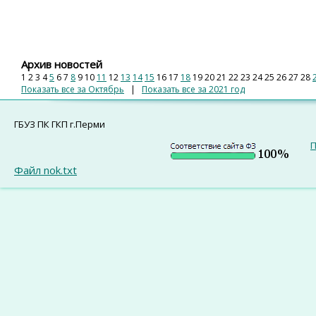
Архив новостей
1
2
3
4
5
6
7
8
9
10
11
12
13
14
15
16
17
18
19
20
21
22
23
24
25
26
27
28
Показать все за Октябрь
|
Показать все за 2021 год
ГБУЗ ПК ГКП г.Перми
П
Файл nok.txt