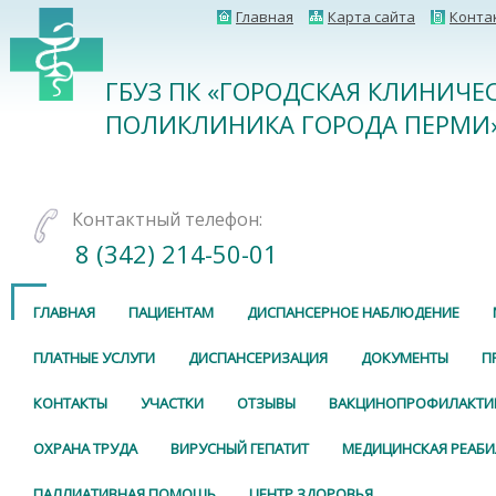
Главная
Карта сайта
Конта
ГБУЗ ПК «ГОРОДСКАЯ КЛИНИЧЕ
ПОЛИКЛИНИКА ГОРОДА ПЕРМИ
Контактный телефон:
8 (342) 214-50-01
ГЛАВНАЯ
ПАЦИЕНТАМ
ДИСПАНСЕРНОЕ НАБЛЮДЕНИЕ
ПЛАТНЫЕ УСЛУГИ
ДИСПАНСЕРИЗАЦИЯ
ДОКУМЕНТЫ
П
КОНТАКТЫ
УЧАСТКИ
ОТЗЫВЫ
ВАКЦИНОПРОФИЛАКТИ
ОХРАНА ТРУДА
ВИРУСНЫЙ ГЕПАТИТ
МЕДИЦИНСКАЯ РЕАБ
ПАЛЛИАТИВНАЯ ПОМОЩЬ
ЦЕНТР ЗДОРОВЬЯ