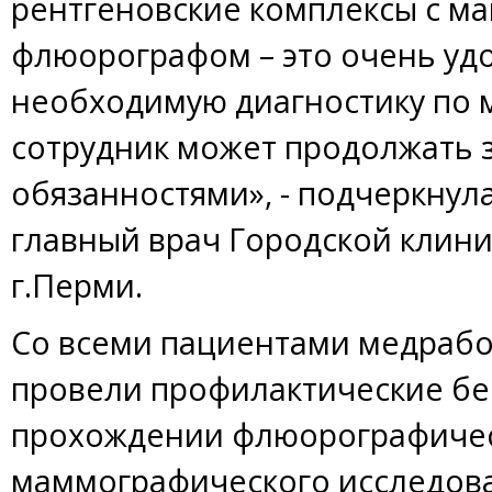
рентгеновские комплексы с м
флюорографом – это очень уд
необходимую диагностику по м
сотрудник может продолжать 
обязанностями», - подчеркнул
главный врач Городской клин
г.Перми.
Со всеми пациентами медрабо
провели профилактические б
прохождении флюорографичес
маммографического исследов