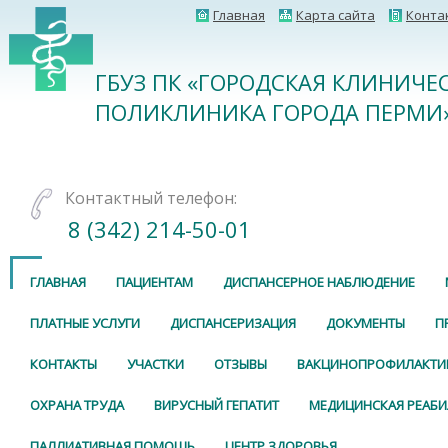
Главная
Карта сайта
Конта
ГБУЗ ПК «ГОРОДСКАЯ КЛИНИЧЕ
ПОЛИКЛИНИКА ГОРОДА ПЕРМИ
Контактный телефон:
8 (342) 214-50-01
ГЛАВНАЯ
ПАЦИЕНТАМ
ДИСПАНСЕРНОЕ НАБЛЮДЕНИЕ
ПЛАТНЫЕ УСЛУГИ
ДИСПАНСЕРИЗАЦИЯ
ДОКУМЕНТЫ
П
КОНТАКТЫ
УЧАСТКИ
ОТЗЫВЫ
ВАКЦИНОПРОФИЛАКТИ
ОХРАНА ТРУДА
ВИРУСНЫЙ ГЕПАТИТ
МЕДИЦИНСКАЯ РЕАБ
ПАЛЛИАТИВНАЯ ПОМОЩЬ
ЦЕНТР ЗДОРОВЬЯ