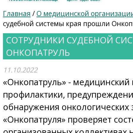
Главная
/
О медицинской организаци
судебной системы края прошли Онкоп
СОТРУДНИКИ СУДЕБНОЙ СИ
ОНКОПАТРУЛЬ
11.10.2022
«Онкопатруль» - медицинский 
профилактики, предупреждени
обнаружения онкологических 
«Онкопатруля» проверяет сост
организованных коллективах 