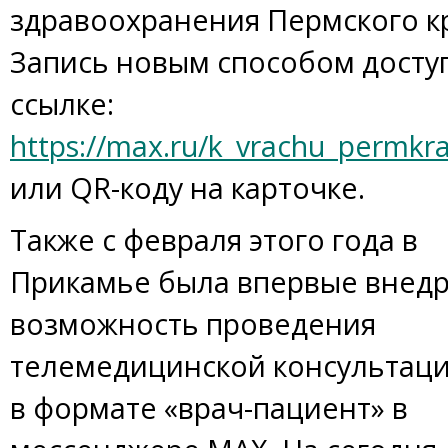
здравоохранения Пермского к
Запись новым способом досту
ссылке:
https://max.ru/k_vrachu_permkra
или QR-коду на карточке.
Также с февраля этого года в
Прикамье была впервые внед
возможность проведения
телемедицинской консультаци
в формате «врач-пациент» в