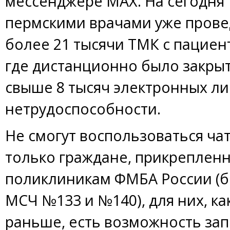
мессенджере MАХ. На сегодня
пермскими врачами уже пров
более 21 тысячи ТМК с пациен
где дистанционно было закры
свыше 8 тысяч электронных ли
нетрудоспособности.
Не смогут воспользоваться ча
только граждане, прикрепленн
поликлиникам ФМБА России (
МСЧ №133 и №140), для них, ка
раньше, есть возможность зап