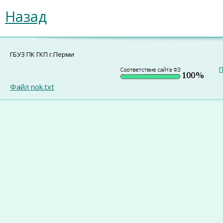
Назад
ГБУЗ ПК ГКП г.Перми
П
Файл nok.txt