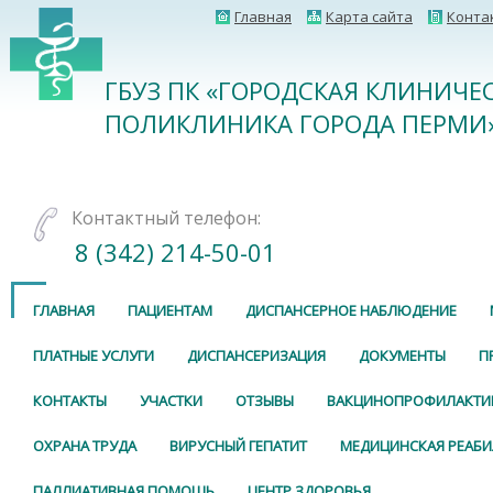
Главная
Карта сайта
Конта
ГБУЗ ПК «ГОРОДСКАЯ КЛИНИЧЕ
ПОЛИКЛИНИКА ГОРОДА ПЕРМИ
Контактный телефон:
8 (342) 214-50-01
ГЛАВНАЯ
ПАЦИЕНТАМ
ДИСПАНСЕРНОЕ НАБЛЮДЕНИЕ
ПЛАТНЫЕ УСЛУГИ
ДИСПАНСЕРИЗАЦИЯ
ДОКУМЕНТЫ
П
КОНТАКТЫ
УЧАСТКИ
ОТЗЫВЫ
ВАКЦИНОПРОФИЛАКТИ
ОХРАНА ТРУДА
ВИРУСНЫЙ ГЕПАТИТ
МЕДИЦИНСКАЯ РЕАБ
ПАЛЛИАТИВНАЯ ПОМОЩЬ
ЦЕНТР ЗДОРОВЬЯ