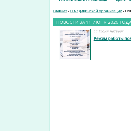
Главная
/
О медицинской организации
/ Но
НОВОСТИ ЗА 11 ИЮНЯ 2026 ГОД
11 Июня Четверг
Режим работы пол