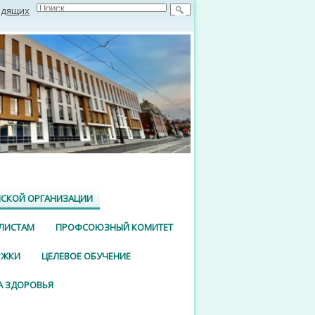
идящих
СКОЙ ОРГАНИЗАЦИИ
ЛИСТАМ
ПРОФСОЮЗНЫЙ КОМИТЕТ
РЖКИ
ЦЕЛЕВОЕ ОБУЧЕНИЕ
 ЗДОРОВЬЯ