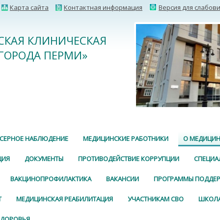
Карта сайта
Контактная информация
Версия для слабов
ДСКАЯ КЛИНИЧЕСКАЯ
ГОРОДА ПЕРМИ»
СЕРНОЕ НАБЛЮДЕНИЕ
МЕДИЦИНСКИЕ РАБОТНИКИ
О МЕДИЦИН
ЦИЯ
ДОКУМЕНТЫ
ПРОТИВОДЕЙСТВИЕ КОРРУПЦИИ
СПЕЦИА
ВАКЦИНОПРОФИЛАКТИКА
ВАКАНСИИ
ПРОГРАММЫ ПОДДЕ
Т
МЕДИЦИНСКАЯ РЕАБИЛИТАЦИЯ
УЧАСТНИКАМ СВО
ШКОЛА
ЗДОРОВЬЯ