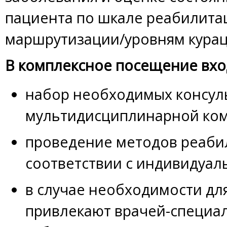
пациента по шкале реабилит
маршрутизации/уровням курац
В комплексное посещение вхо
набор необходимых консул
мультидисциплинарной ко
проведение методов реаби
соответствии с индивидуал
в случае необходимости
дл
привлекают врачей-специа