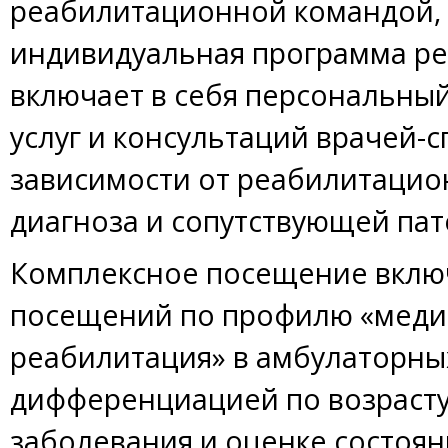
реабилитационной командой
индивидуальная программа ре
включает в себя персональны
услуг и консультаций врачей-с
зависимости от реабилитацио
диагноза и сопутствующей пат
Комплексное посещение включ
посещений по профилю «меди
реабилитация» в амбулаторных
дифференциацией по возраст
заболевания и оценке состоян