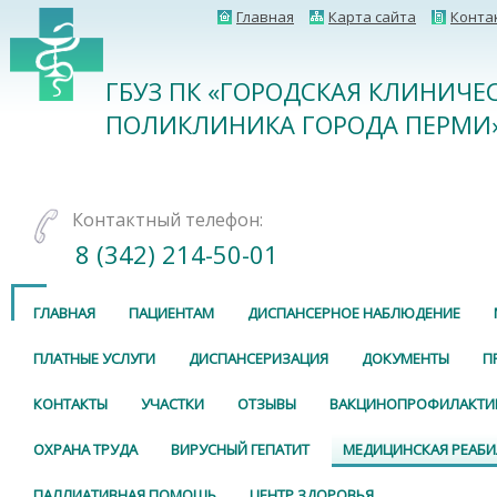
Главная
Карта сайта
Конта
ГБУЗ ПК «ГОРОДСКАЯ КЛИНИЧЕ
ПОЛИКЛИНИКА ГОРОДА ПЕРМИ
Контактный телефон:
8 (342) 214-50-01
ГЛАВНАЯ
ПАЦИЕНТАМ
ДИСПАНСЕРНОЕ НАБЛЮДЕНИЕ
ПЛАТНЫЕ УСЛУГИ
ДИСПАНСЕРИЗАЦИЯ
ДОКУМЕНТЫ
П
КОНТАКТЫ
УЧАСТКИ
ОТЗЫВЫ
ВАКЦИНОПРОФИЛАКТИ
ОХРАНА ТРУДА
ВИРУСНЫЙ ГЕПАТИТ
МЕДИЦИНСКАЯ РЕАБ
ПАЛЛИАТИВНАЯ ПОМОЩЬ
ЦЕНТР ЗДОРОВЬЯ