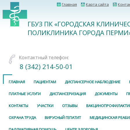
Главная
Карта сайта
Конта
ГБУЗ ПК «ГОРОДСКАЯ КЛИНИЧЕ
ПОЛИКЛИНИКА ГОРОДА ПЕРМИ
Контактный телефон:
8 (342) 214-50-01
ГЛАВНАЯ
ПАЦИЕНТАМ
ДИСПАНСЕРНОЕ НАБЛЮДЕНИЕ
ПЛАТНЫЕ УСЛУГИ
ДИСПАНСЕРИЗАЦИЯ
ДОКУМЕНТЫ
П
КОНТАКТЫ
УЧАСТКИ
ОТЗЫВЫ
ВАКЦИНОПРОФИЛАКТИ
ОХРАНА ТРУДА
ВИРУСНЫЙ ГЕПАТИТ
МЕДИЦИНСКАЯ РЕАБ
ПАЛЛИАТИВНАЯ ПОМОЩЬ
ЦЕНТР ЗДОРОВЬЯ