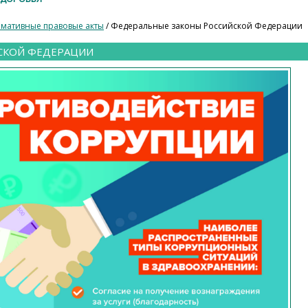
мативные правовые акты
/ Федеральные законы Российской Федерации
СКОЙ ФЕДЕРАЦИИ