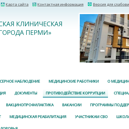
Карта сайта
Контактная информация
Версия для слабов
ДСКАЯ КЛИНИЧЕСКАЯ
ГОРОДА ПЕРМИ»
СЕРНОЕ НАБЛЮДЕНИЕ
МЕДИЦИНСКИЕ РАБОТНИКИ
О МЕДИЦИН
ЦИЯ
ДОКУМЕНТЫ
ПРОТИВОДЕЙСТВИЕ КОРРУПЦИИ
СПЕЦИА
ВАКЦИНОПРОФИЛАКТИКА
ВАКАНСИИ
ПРОГРАММЫ ПОДДЕ
Т
МЕДИЦИНСКАЯ РЕАБИЛИТАЦИЯ
УЧАСТНИКАМ СВО
ШКОЛА
ЗДОРОВЬЯ