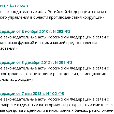
011 г. №329-ФЗ
е законодательные акты Росийской Федерации в связи с
ого управления в области противодействия коррупции»
ерации от 8 ноября 2010 г. N 293-ФЗ
е законодательные акты Российской Федерации в связи с
адзорных функций и оптимизацией предоставления
азования»
ерации от 3 декабря 2012 г. N 231-ФЗ
е законодательные акты Российской Федерации в связи с
 контроле за соответствием расходов лиц, замещающих
х лиц их доходам»
ерации от 7 мая 2013 г. N 102-ФЗ
е законодательные акты Российской Федерации в связи с
 запрете отдельным категориям лиц открывать и иметь счет
ые средства и ценности в иностранных банках, расположенн