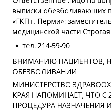
Ответственное лицо по воп
выписки обезболивающих п
«ГКП г. Перми»: заместител
медицинской части Строгая
тел. 214-59-90
ВНИМАНИЮ ПАЦИЕНТОВ, 
ОБЕЗБОЛИВАНИИ
МИНИСТЕРСТВО ЗДРАВООХ
КРАЯ НАПОМИНАЕТ, ЧТО С 
ПРОЦЕДУРА НАЗНАЧЕНИЯ 