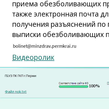
приема обезболивающих пр
также электронная почта д
получения разъяснений по 
выписки обезболивающих 
Видеоролик
ГБУЗ ПК ГКП г.Перми
П
Файл nok.txt