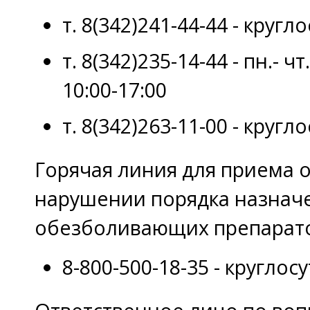
т. 8(342)241-44-44 - кругл
т. 8(342)235-14-44 - пн.- чт.
10:00-17:00
т. 8(342)263-11-00 - кругл
Горячая линия для приема 
нарушении порядка назнач
обезболивающих препарато
8-800-500-18-35 - круглос